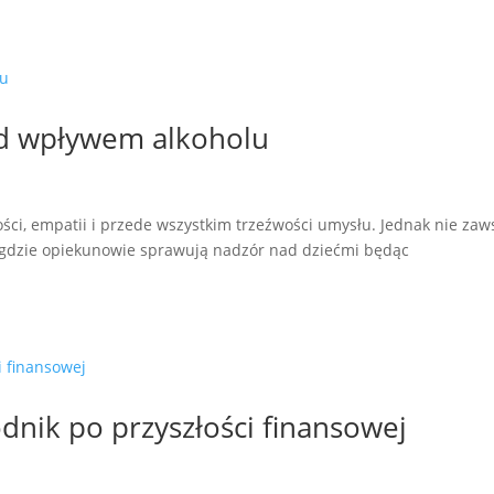
d wpływem alkoholu
i, empatii i przede wszystkim trzeźwości umysłu. Jednak nie zaw
i, gdzie opiekunowie sprawują nadzór nad dziećmi będąc
dnik po przyszłości finansowej