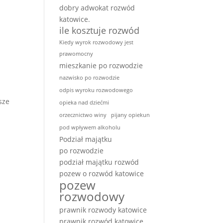
dobry adwokat rozwód
katowice.
ile kosztuje rozwód
Kiedy wyrok rozwodowy jest
prawomocny
mieszkanie po rozwodzie
nazwisko po rozwodzie
odpis wyroku rozwodowego
sze
opieka nad dziećmi
orzecznictwo winy
pijany opiekun
pod wpływem alkoholu
Podział majątku
po rozwodzie
podział majątku rozwód
pozew o rozwód katowice
pozew
rozwodowy
prawnik rozwody katowice
prawnik rozwód katowice