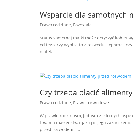
Wsparcie dla samotnych 
Prawo rodzinne
,
Pozostałe
Status samotnej matki może dotyczyć kobiet wy
od tego, czy wynika to z rozwodu, separacji cz
matek...
Czy trzeba płacić alimen
Prawo rodzinne
,
Prawo rozwodowe
W prawie rodzinnym, jednym z istotnych aspek
trwania małżeństwa, jak i po jego zakończeniu,
przed rozwodem –...