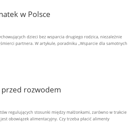
matek w Polsce
chowujących dzieci bez wsparcia drugiego rodzica, niezależnie
y śmierci partnera. W artykule, poradniku „Wsparcie dla samotnych
ty przed rozwodem
tów regulujących stosunki między małżonkami, zarówno w trakcie
 jest obowiązek alimentacyjny. Czy trzeba płacić alimenty