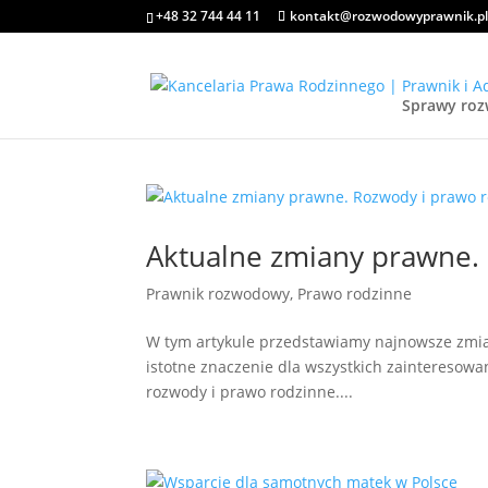
+48 32 744 44 11
kontakt@rozwodowyprawnik.p
Sprawy ro
Aktualne zmiany prawne.
Prawnik rozwodowy
,
Prawo rodzinne
W tym artykule przedstawiamy najnowsze zmi
istotne znaczenie dla wszystkich zainteresow
rozwody i prawo rodzinne....