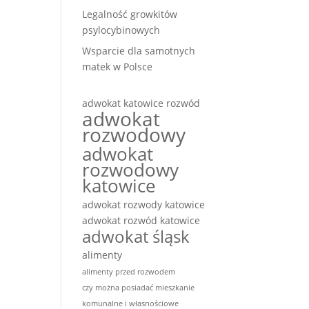
Legalność growkitów
psylocybinowych
Wsparcie dla samotnych
matek w Polsce
adwokat katowice rozwód
adwokat
rozwodowy
adwokat
rozwodowy
katowice
adwokat rozwody katowice
adwokat rozwód katowice
adwokat śląsk
alimenty
alimenty przed rozwodem
czy można posiadać mieszkanie
komunalne i własnościowe