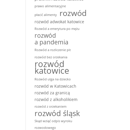
prawo alimentacyjne
rozwód
płacić alimenty
rozwód adwokat katowice
Rozwód a emerytura po mężu
rozwód
a pandemia
Rozwód a rozliczenie pit
rozwód bez orzekania
rozwód
katowice
Rozwód ulga na dziecko
rozwód w Katowicach
rozwód za granicą
rozwód z alkoholikiem
rozwód z orzekaniem
rozwód śląsk
Skąd wziąć odpis wyroku
rozwodowego